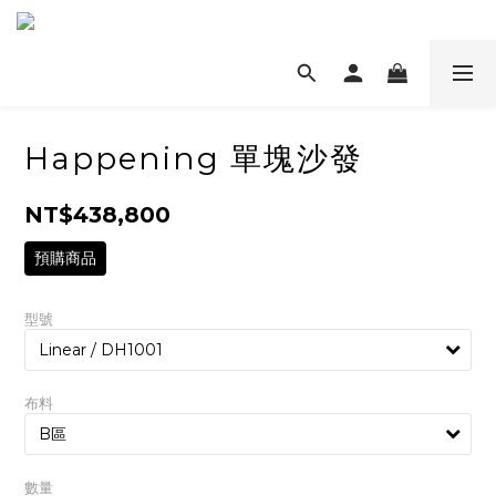
Happening 單塊沙發
NT$438,800
預購商品
型號
布料
數量