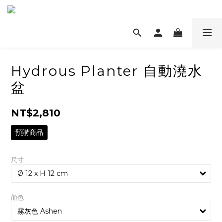
Hydrous Planter 自動澆水
盆
NT$2,810
預購商品
尺寸
顏色