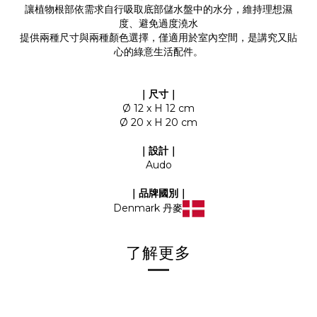
讓植物根部依需求自行吸取底部儲水盤中的水分，維持理想濕
度、避免過度澆水
提供兩種尺寸與兩種顏色選擇，僅適用於室內空間，是講究又貼
心的綠意生活配件。
｜尺寸｜
Ø 12 x H 12 cm
Ø 20 x H 20 cm
｜設計｜
Audo
｜品牌國別｜
Denmark 丹麥
了解更多