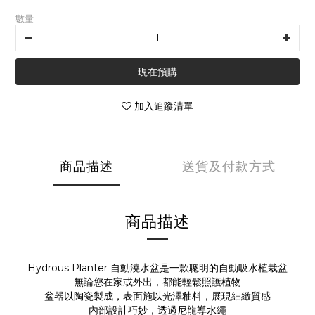
數量
現在預購
加入追蹤清單
商品描述
送貨及付款方式
商品描述
Hydrous Planter 自動澆水盆是一款聰明的自動吸水植栽盆
無論您在家或外出，都能輕鬆照護植物
盆器以陶瓷製成，表面施以光澤釉料，展現細緻質感
內部設計巧妙，透過尼龍導水繩