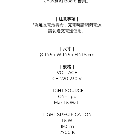
Charging Board 使用。
｜注意事項｜
*為延長電池壽命，充電時請關閉電源
請勿邊充電邊使用。
｜尺寸｜
Ø 14.5 x W 14.5 x H 21.5 cm
｜規格｜
VOLTAGE
CE: 220-230 V
LIGHT SOURCE
G4 - 1 pc
Max 1,5 Watt
LIGHT SPECIFICATION
1,5 W
150 lm
2700 K