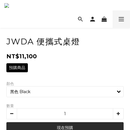
JWDA 便攜式桌燈
NT$11,100
預購商品
顏色
數量
現在預購