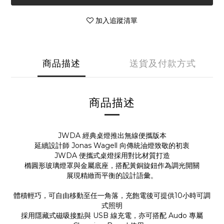
加入追蹤清單
商品描述
送貨及付款方式
商品描述
JWDA 經典桌燈推出無線便攜版本
延續設計師 Jonas Wagell 向傳統油燈致敬的初衷
JWDA 便攜式桌燈採用對比材質打造
橢圓形玻璃燈罩與金屬底座，搭配黃銅旋鈕作為調光開關
展現精緻而平衡的設計語彙。
體積輕巧，可自由移動至任一角落，充飽電後可提供10小時可調
式照明
採用隱藏式磁吸接點與 USB 線充電，亦可搭配 Audo 專屬