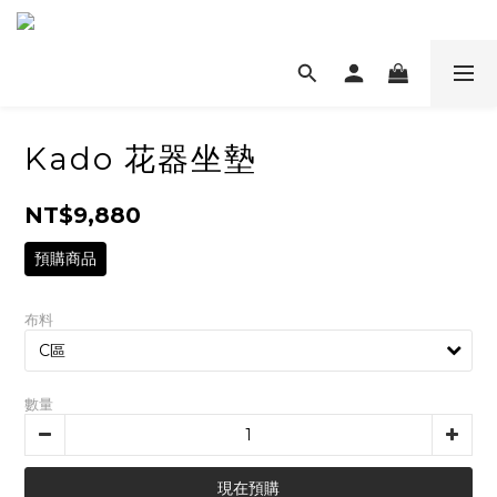
Kado 花器坐墊
NT$9,880
預購商品
布料
數量
現在預購