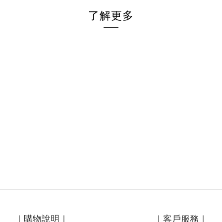
了解更多
｜購物說明｜
｜客戶服務｜