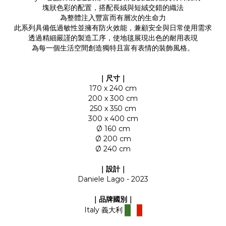
塊狀色彩的配置，搭配長絨與短絨交錯的織法
為整體注入豐富而有層次的生命力
此系列具備低過敏性並擁有防火效能，兼顧安全與日常使用需求
透過精細嚴謹的製造工序，使地毯展現出色的耐用表現
為每一個生活空間創造獨特且富有表情的裝飾風格。
｜尺寸｜
170 x 240 cm
200 x 300 cm
250 x 350 cm
300 x 400 cm
Ø 160 cm
Ø 200 cm
Ø 240 cm
｜設計｜
Daniele Lago - 2023
｜品牌國別｜
Italy 義大利