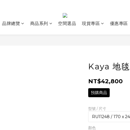
品牌總覽
商品系列
空間選品
現貨專區
優惠專區
Kaya 地毯
NT$42,800
預購商品
型號 / 尺寸
顏色