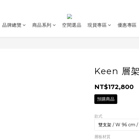
品牌總覽
商品系列
空間選品
現貨專區
優惠專區
Keen 層
NT$172,800
預購商品
款式
層板材質