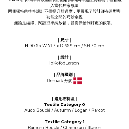
入當代居家氛圍
兩側獨特的挖空設計不僅提升舒適度，更展現了設計師在造型與
功能之間的巧妙拿捏
無論是編織、閱讀或單純放鬆，皆提供恰到好處的依靠。
｜尺寸｜
H 90.6 x W 71.3 x D 66.9 cm / SH 30 cm
｜設計｜
IbKofodLarsen
｜品牌國別｜
Demark 丹麥
｜適用布料區｜
Textile Category 0
Audo Bouclé / Autumn / Logan / Parcot
Textile Category 1
Barnum Bouclé / Champion / Illusion