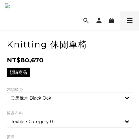
Knitting 休閒單椅
NT$80,670
預購商品
木頭椅身
椅身布料
數量