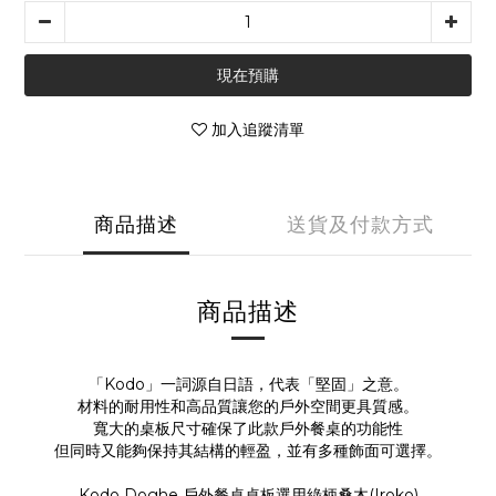
現在預購
加入追蹤清單
商品描述
送貨及付款方式
商品描述
「Kodo」一詞源自日語，代表「堅固」之意。
材料的耐用性和高品質讓您的戶外空間更具質感。
寬大的桌板尺寸確保了此款戶外餐桌的功能性
但同時又能夠保持其結構的輕盈，並有多種飾面可選擇。
Kodo Doghe 戶外餐桌桌板選用綠柄桑木(Iroko)