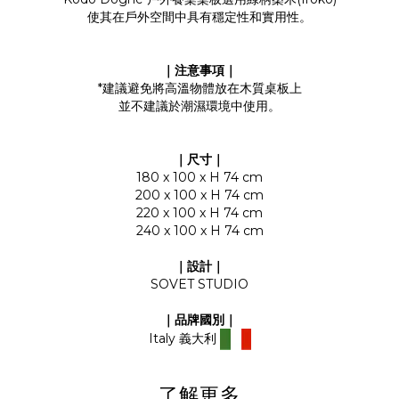
使其在戶外空間中具有穩定性和實用性。
｜注意事項｜
*建議避免將高溫物體放在木質桌板上
並不建議於潮濕環境中使用。
｜尺寸｜
180 x 100 x H 74 cm
200 x 100 x H 74 cm
220 x 100 x H 74 cm
240 x 100 x H 74 cm
｜設計｜
SOVET STUDIO
｜品牌國別｜
Italy 義大利
了解更多