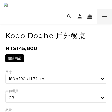
Kodo Doghe 戶外餐桌
NT$145,800
預購商品
尺寸
桌腳選擇
數量