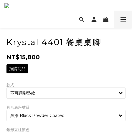
Krystal 4401 餐桌桌腳
NT$15,800
預購商品
款式
圓形底座材質
錐形立柱顏色