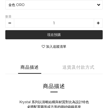
數量
現在預購
加入追蹤清單
商品描述
送貨及付款方式
商品描述
Krystal 系列以清晰結構與材質對比為設計特色
桌體配置圓形或方形的噴砂鑄鐵底座