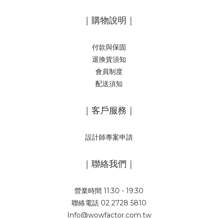
｜購物說明｜
付款與保固
退換貨須知
會員制度
配送須知
｜客戶服務｜
設計師專案申請
｜聯絡我們｜
營業時間 11:30 - 19:30
聯絡電話 02 2728 5810
Info@wowfactor.com.tw