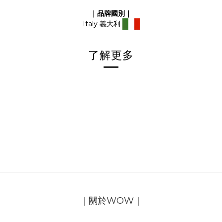
｜品牌國別｜
Italy 義大利
了解更多
｜關於WOW｜