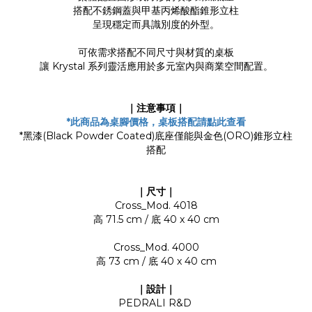
搭配不銹鋼蓋與甲基丙烯酸酯錐形立柱
呈現穩定而具識別度的外型。
可依需求搭配不同尺寸與材質的桌板
讓 Krystal 系列靈活應用於多元室內與商業空間配置。
｜注意事項｜
*
此商品為桌腳價格，桌板搭配請點此查看
*黑漆(Black Powder Coated)底座僅能與金色(ORO)錐形立柱
搭配
｜尺寸｜
Cross_Mod. 4018
高 71.5 cm / 底 40 x 40 cm
Cross_Mod. 4000
高 73 cm / 底 40 x 40 cm
｜設計｜
PEDRALI R&D