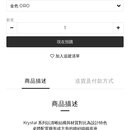
數量
現在預購
加入追蹤清單
商品描述
送貨及付款方式
商品描述
Krystal 系列以清晰結構與材質對比為設計特色
桌體配置圓形或方形的噴砂鑄鐵底座