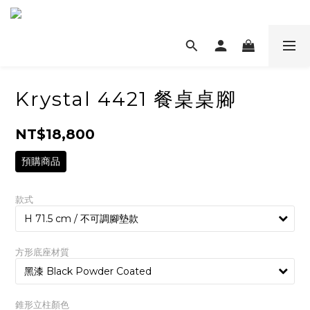
Krystal 4421 餐桌桌腳
NT$18,800
預購商品
款式
方形底座材質
錐形立柱顏色