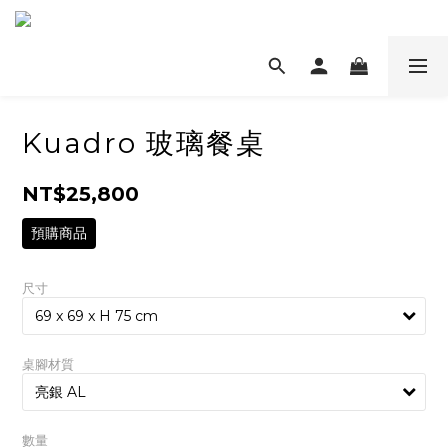
Kuadro 玻璃餐桌
NT$25,800
預購商品
尺寸
桌腳材質
數量