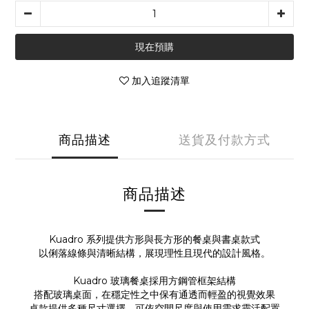
現在預購
加入追蹤清單
商品描述
送貨及付款方式
商品描述
Kuadro 系列提供方形與長方形的餐桌與書桌款式
以俐落線條與清晰結構，展現理性且現代的設計風格。
Kuadro 玻璃餐桌採用方鋼管框架結構
搭配玻璃桌面，在穩定性之中保有通透而輕盈的視覺效果
桌款提供多種尺寸選擇，可依空間尺度與使用需求靈活配置