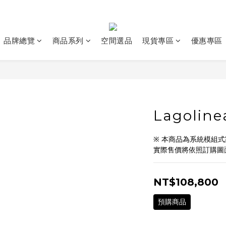
品牌總覽
商品系列
空間選品
現貨專區
優惠專區
Lagolin
※ 本商品為系統模組
實際售價將依照訂購圖
NT$108,800
預購商品