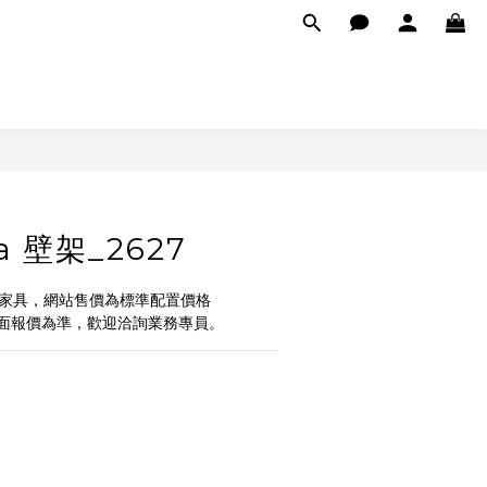
ea 壁架_2627
式家具，網站售價為標準配置價格
面報價為準，歡迎洽詢業務專員。