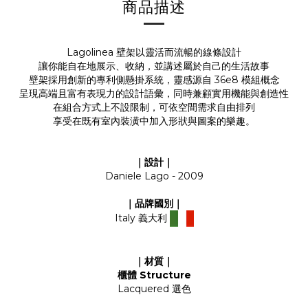
商品描述
Lagolinea 壁架以靈活而流暢的線條設計
讓你能自在地展示、收納，並講述屬於自己的生活故事
壁架採用創新的專利側懸掛系統，靈感源自 36e8 模組概念
呈現高端且富有表現力的設計語彙，同時兼顧實用機能與創造性
在組合方式上不設限制，可依空間需求自由排列
享受在既有室內裝潢中加入形狀與圖案的樂趣。
｜設計｜
Daniele Lago - 2009
｜品牌國別｜
Italy 義大利
｜材質｜
櫃體 Structure
Lacquered 選色