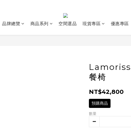
品牌總覽
商品系列
空間選品
現貨專區
優惠專區
Lamoris
餐椅
NT$42,800
預購商品
數量