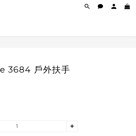
se 3684 戶外扶手