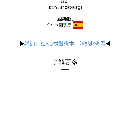
｜設計｜
Ibon Arrizabalaga
｜品牌國別｜
Spain
西班牙
▶
詳細TREKU材質樣本，請點此查看
◀
了解更多