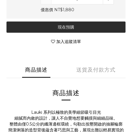
優惠價 NT$1,880
現在預購
加入追蹤清單
商品描述
送貨及付款方式
商品描述
Lauki 系列以極致的美學細節吸引目光
細膩而內斂的設計，讓人不自覺地想要觸摸與細細品味。
整體由僅0.5公分的纖薄邊框環繞，勾勒出按壓開啟的抽屜輪廓
簡潔俐落的造型背後蘊含著巧思與工藝，展現出難以輕易實現的