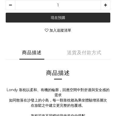
現在預購
加入追蹤清單
商品描述
送貨及付款方式
商品描述
Londy 靠枕以柔和、有機的輪廓，回應空間中對舒適與安全感的
需求
如同散落在沙發上的小島，每一顆靠枕都為乘坐體驗增添層次
在放鬆之中建立更完整的包覆感。
靠枕可依不同模組與坐姿自由搭配