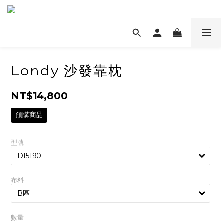
Londy 沙發靠枕
NT$14,800
預購商品
型號
布料
數量