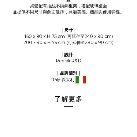
桌體配有拉絲不銹鋼框架，搭配玻璃桌面
並提供不同尺寸與飾面選擇，兼顧美感、機能與使用彈性。
｜尺寸｜
160 x 90 x H 75 cm (可延伸至240 x 90 cm)
200 x 90 x H 75 cm (可延伸至280 x 90 cm)
｜設計｜
Pedrali R&D
｜品牌國別
｜
Italy
義大利
了解更多