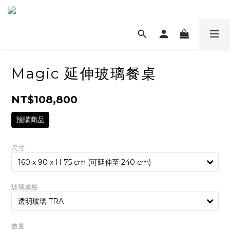
Magic 延伸玻璃餐桌
NT$108,800
預購商品
尺寸
玻璃桌板
數量