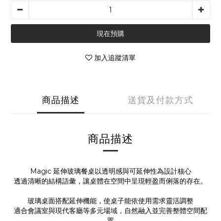
現在預購
加入追蹤清單
商品描述
送貨及付款方式
商品描述
Magic 延伸玻璃餐桌以透明感與可延伸性為設計核心
透過清晰的結構語彙，讓桌體在空間中呈現輕盈而俐落的存在。
玻璃桌面搭配延伸機能，使桌子能依使用需求靈活調整
適合會議室與現代客廳等多元場域，自然融入並完善整體空間配
置