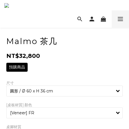
Malmo 茶几
NT$32,800
預購商品
尺寸
[桌板材質] 顏色
桌腳材質