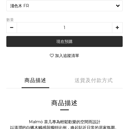
數量
現在預購
加入追蹤清單
商品描述
送貨及付款方式
商品描述
Malmö 茶几專為輕鬆歡樂的空間而設計
以溫潤的白蠟木觸感與獨特比例，喚起貼近日常的居家氛圍。