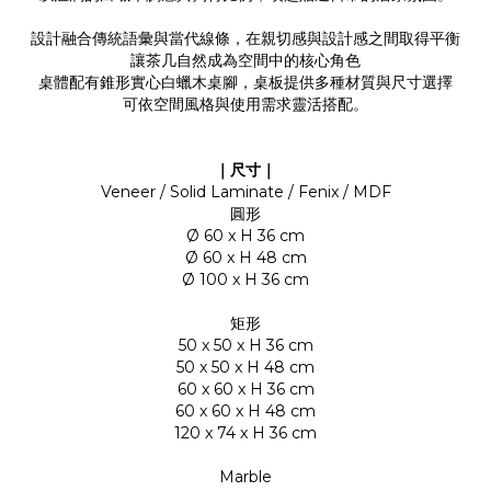
設計融合傳統語彙與當代線條，在親切感與設計感之間取得平衡
讓茶几自然成為空間中的核心角色
桌體配有錐形實心白蠟木桌腳，桌板提供多種材質與尺寸選擇
可依空間風格與使用需求靈活搭配。
｜尺寸｜
Veneer / Solid Laminate / Fenix / MDF
圓形
Ø 60 x H 36 cm
Ø 60 x H 48 cm
Ø 100 x H 36 cm
矩形
50 x 50 x H 36 cm
50 x 50 x H 48 cm
60 x 60 x H 36 cm
60 x 60 x H 48 cm
120 x 74 x H 36 cm
Marble