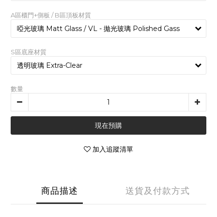
A區櫃門+側板 / B區頂板材質
S區底座材質
數量
現在預購
加入追蹤清單
商品描述
送貨及付款方式