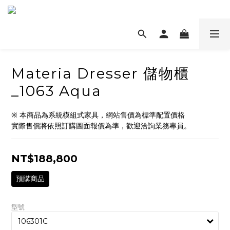
Materia Dresser 儲物櫃
_1063 Aqua
※ 本商品為系統模組式家具，網站售價為標準配置價格
實際售價將依照訂購圖面報價為準，歡迎洽詢業務專員。
NT$188,800
預購商品
型號