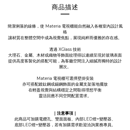
商品描述
簡潔俐落的線條，使 Materia 電視櫃能自然融入各種室內設計風
格
讓材質在整體空間中成為視覺焦點，展現純粹而優雅的存在感。
透過 XGlass 技術
大理石、金屬、木材或織物等飾面紋理得以連續呈現於玻璃表面
提供高度客製化的搭配可能，為客廳空間注入細膩而獨特的設計
層次。
Materia 電視櫃可選擇壁掛安裝
亦可搭配鍍鈦鋼或錫鋼飾面的金屬支架落地擺放
在輕盈視覺與結構穩定之間取得理想平衡
靈活回應不同空間配置需求。
｜注意事項
｜
此商品可加購電纜孔、雙面面板、內部LED燈+變壓器、
底部LED燈+變壓器，若有加購需求歡迎洽詢業務專員。