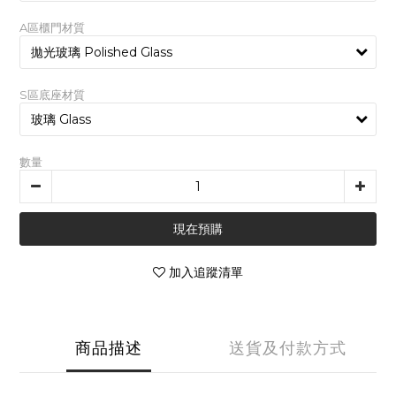
A區櫃門材質
S區底座材質
數量
現在預購
加入追蹤清單
商品描述
送貨及付款方式