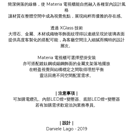
簡潔俐落的線條，使 Materia 電視櫃能自然融入各種室內設計風
格
讓材質在整體空間中成為視覺焦點，展現純粹而優雅的存在感。
透過 XGlass 技術
大理石、金屬、木材或織物等飾面紋理得以連續呈現於玻璃表面
提供高度客製化的搭配可能，為客廳空間注入細膩而獨特的設計
層次。
Materia 電視櫃可選擇壁掛安裝
亦可搭配鍍鈦鋼或錫鋼飾面的金屬支架落地擺放
在輕盈視覺與結構穩定之間取得理想平衡
靈活回應不同空間配置需求。
｜注意事項｜
可加購電纜孔、內部LED燈+變壓器、底部LED燈+變壓器
若有加購需求歡迎洽詢業務專員。
｜設計｜
Daniele Lago - 2019