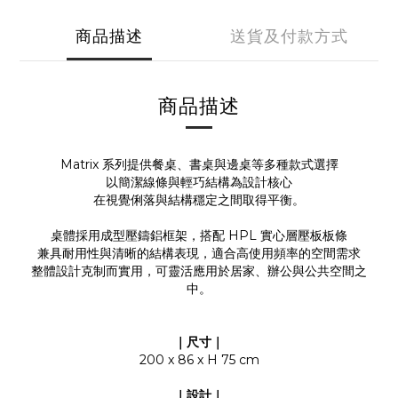
商品描述
送貨及付款方式
商品描述
Matrix 系列提供餐桌、書桌與邊桌等多種款式選擇
以簡潔線條與輕巧結構為設計核心
在視覺俐落與結構穩定之間取得平衡。
桌體採用成型壓鑄鋁框架，搭配 HPL 實心層壓板板條
兼具耐用性與清晰的結構表現，適合高使用頻率的空間需求
整體設計克制而實用，可靈活應用於居家、辦公與公共空間之
中。
｜尺寸｜
200 x 86 x H 75 cm
｜設計｜