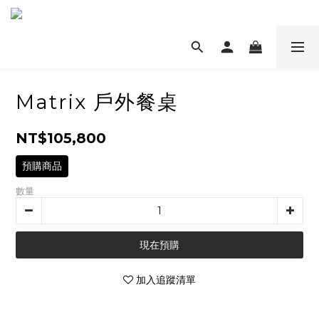
Matrix 戶外餐桌
NT$105,800
預購商品
數量
現在預購
加入追蹤清單