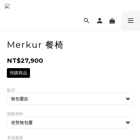
Merkur 餐椅
NT$27,900
預購商品
款式
坐墊布料
木頭底座