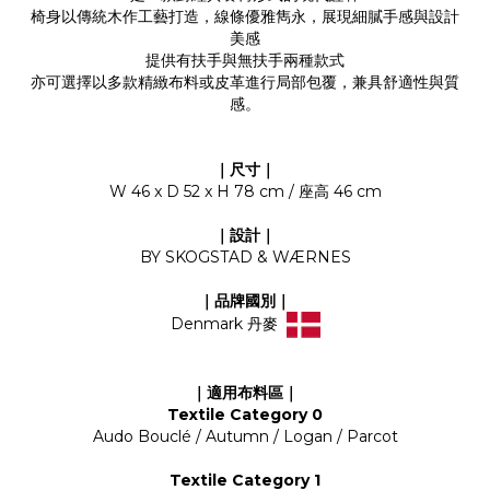
椅身以傳統木作工藝打造，線條優雅雋永，展現細膩手感與設計
美感
提供有扶手與無扶手兩種款式
亦可選擇以多款精緻布料或皮革進行局部包覆，兼具舒適性與質
感。
｜尺寸
｜
W 46 x D 52 x H 78 cm / 座高 46 cm
｜設計｜
BY SKOGSTAD & WÆRNES
｜品牌國別｜
Denmark 丹麥
｜適用布料區｜
Textile Category 0
Audo Bouclé / Autumn / Logan / Parcot
Textile Category 1