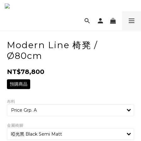
Modern Line 椅凳 /
Ø80cm
NT$78,800
預購商品
布料
金屬椅腳