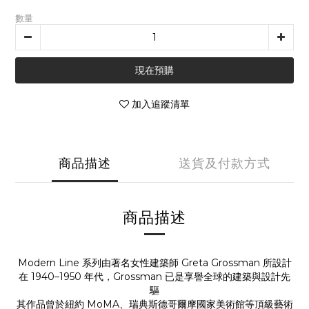
數量
現在預購
加入追蹤清單
商品描述
送貨及付款方式
商品描述
Modern Line 系列由著名女性建築師 Greta Grossman 所設計
在 1940–1950 年代，Grossman 已是享譽全球的建築與設計先
驅
其作品曾於紐約 MoMA、瑞典斯德哥爾摩國家美術館等頂級藝術