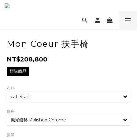
Mon Coeur 扶手椅
NT$208,800
預購商品
布料
底座
數量