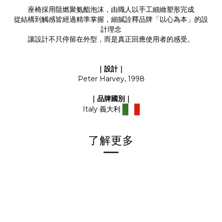
座椅採用阻燃聚氨酯泡沫，由職人以手工細緻塑形完成
從結構到觸感皆經過精準掌握，細膩詮釋品牌「以心為本」的設
計理念
讓設計不只停留在外型，而是真正回應使用者的感受。
｜設計｜
Peter Harvey, 1998
｜品牌國別｜
Italy 義大利
了解更多