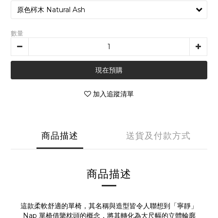
數量
現在預購
加入追蹤清單
商品描述
送貨及付款方式
商品描述
這款柔軟舒適的單椅，其名稱與造型皆令人聯想到「寧靜」
Nap 單椅借鑒枕頭的概念，將其轉化為大尺幅的立體輪廓