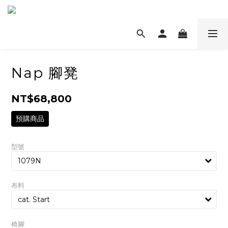
Nap 腳凳
NT$68,800
預購商品
型號
布料
椅腳