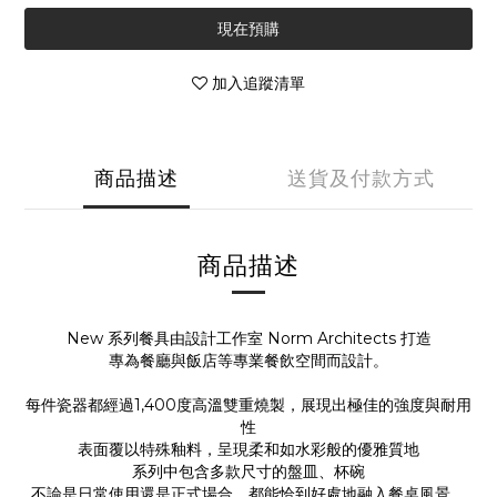
現在預購
加入追蹤清單
商品描述
送貨及付款方式
商品描述
New 系列餐具由設計工作室 Norm Architects 打造
專為餐廳與飯店等專業餐飲空間而設計。
每件瓷器都經過1,400度高溫雙重燒製，展現出極佳的強度與耐用
性
表面覆以特殊釉料，呈現柔和如水彩般的優雅質地
系列中包含多款尺寸的盤皿、杯碗
不論是日常使用還是正式場合，都能恰到好處地融入餐桌風景。