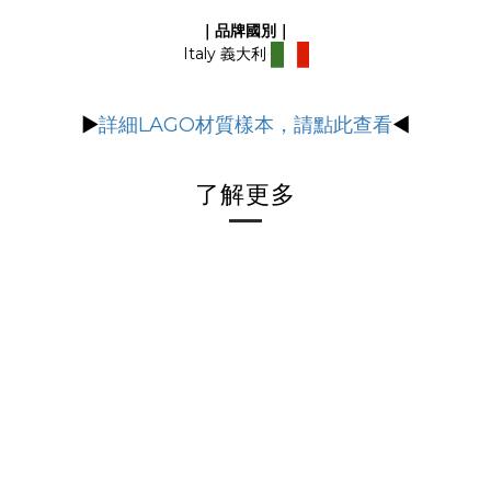
｜品牌國別｜
Italy 義大利
▶
詳細LAGO材質樣本，請點此查看
◀
了解更多