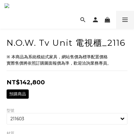
N.O.W. Tv Unit 電視櫃_2116
※ 本商品為系統模組式家具，網站售價為標準配置價格
實際售價將依照訂購圖面報價為準，歡迎洽詢業務專員。
NT$142,800
預購商品
型號
材質