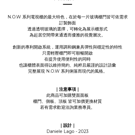
N.O.W 系列電視櫃的最大特色，在於每一片玻璃櫃門皆可依需求
訂製飾面
透過透明玻璃的選擇，可轉化為展示櫃形式
為起居空間帶來通透而優雅的視覺層次。
創新的專利開啟系統，運用調和鋼兼具彈性與穩定性的特性
只需輕壓櫃門即可順暢開啟
在提升使用便利性的同時
也讓櫃體表面得以維持簡約、純粹且嚴謹的設計語彙
完整展現 N.O.W 系列俐落而現代的風格。
｜注意事項｜
此商品可加購雙面面板
櫃門、側板、頂板 皆可加價更換材質
若有需求歡迎洽詢業務專員。
｜設計｜
Daniele Lago - 2023