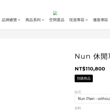
品牌總覽
商品系列
空間選品
現貨專區
優惠專區
Nun 休
NT$110,800
預購商品
款式
布料