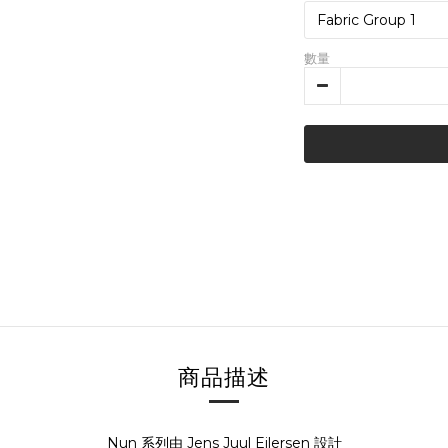
數量
商品描述
Nun 系列由 Jens Juul Eilersen 設計