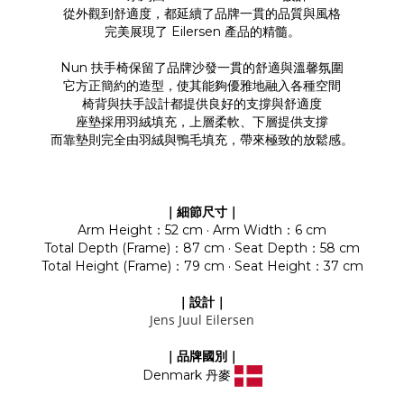
從外觀到舒適度，都延續了品牌一貫的品質與風格
完美展現了 Eilersen 產品的精髓。
Nun 扶手椅保留了品牌沙發一貫的舒適與溫馨氛圍
它方正簡約的造型，使其能夠優雅地融入各種空間
椅背與扶手設計都提供良好的支撐與舒適度
座墊採用羽絨填充，上層柔軟、下層提供支撐
而靠墊則完全由羽絨與鴨毛填充，帶來極致的放鬆感。
｜細節尺寸｜
Arm Height：52 cm · Arm Width：6 cm
Total Depth (Frame)：87 cm · Seat Depth：58 cm
Total Height (Frame)：79 cm · Seat Height：37 cm
｜設計｜
Jens Juul Eilersen
｜品牌國別｜
Denmark 丹麥