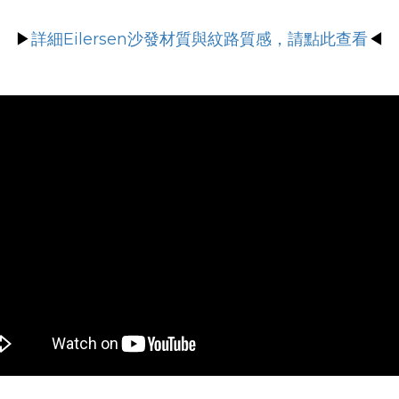
詳細Eilersen沙發材質與紋路質感，請點此查看
▶
◀