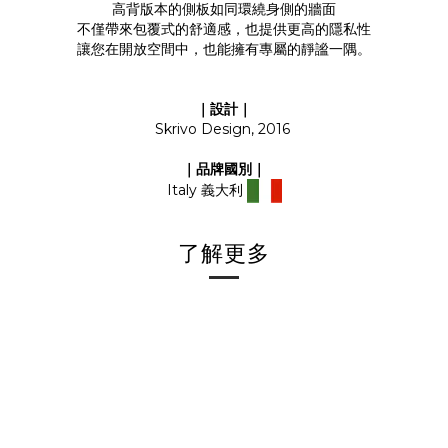
高背版本的側板如同環繞身側的牆面
不僅帶來包覆式的舒適感，也提供更高的隱私性
讓您在開放空間中，也能擁有專屬的靜謐一隅。
｜設計｜
Skrivo Design, 2016
｜品牌國別｜
Italy 義大利
了解更多