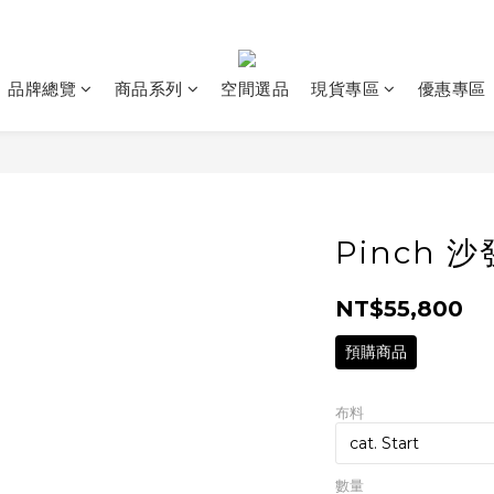
品牌總覽
商品系列
空間選品
現貨專區
優惠專區
Pinch 
NT$55,800
預購商品
布料
數量