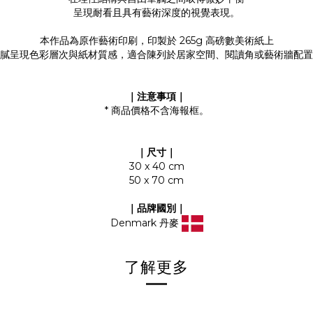
呈現耐看且具有藝術深度的視覺表現。
本作品為原作藝術印刷，印製於 265g 高磅數美術紙上
膩呈現色彩層次與紙材質感，適合陳列於居家空間、閱讀角或藝術牆配置
｜注意事項｜
* 商品價格不含海報框。
｜尺寸｜
30 x 40 cm
50 x 70 cm
｜品牌國別｜
Denmark 丹麥
了解更多