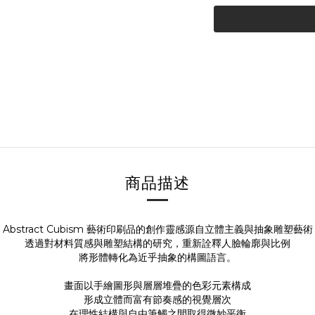
商品描述
Abstract Cubism 藝術印刷品的創作靈感源自立體主義與抽象雕塑藝術
透過對材料質感與雕塑結構的研究，重新詮釋人臉輪廓與比例
將形體轉化為近乎抽象的構圖語言。
畫面以手繪圖形與層層堆疊的色彩元素構成
形成立體而富有節奏感的視覺層次
在理性結構與自由筆觸之間取得微妙平衡