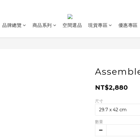
品牌總覽
商品系列
空間選品
現貨專區
優惠專區
Assemble
NT$2,880
尺寸
數量