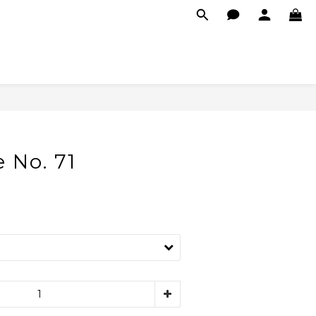
 No. 71