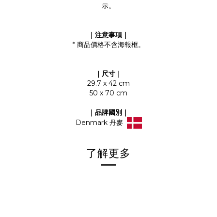
示。
｜注意事項｜
* 商品價格不含海報框。
｜尺寸｜
29.7 x 42 cm
50 x 70 cm
｜品牌國別｜
Denmark 丹麥
了解更多