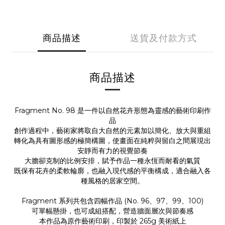
商品描述
送貨及付款方式
商品描述
Fragment No. 98 是一件以自然花卉形態為靈感的藝術印刷作
品
創作過程中，藝術家將取自大自然的元素加以簡化、放大與重組
轉化為具有圖形感的極簡構圖，使畫面在純粹與留白之間展現出
安靜而有力的視覺節奏
大膽卻克制的比例安排，賦予作品一種永恆而耐看的氣質
既保有花卉的柔軟輪廓，也融入現代感的平衡構成，適合融入各
種風格的居家空間。
Fragment 系列共包含四幅作品 (No. 96、97、99、100)
可單幅懸掛，也可成組搭配，營造牆面層次與節奏感
本作品為原作藝術印刷，印製於 265g 美術紙上