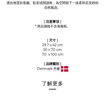
適合佈置於客廳、臥室或閱讀角，為空間留下一抹柔和且安靜的
自然氣息。
｜注意事項｜
* 商品價格不含海報框。
｜尺寸｜
29.7 x 42 cm
50 x 70 cm
70 x 100 cm
｜品牌國別｜
Denmark 丹麥
了解更多