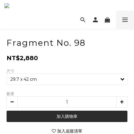
Fragment No. 98
NT$2,880
尺寸
數量
加入購物車
加入追蹤清單