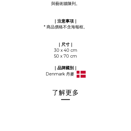
與藝術牆陳列。
｜注意事項｜
* 商品價格不含海報框。
｜尺寸｜
30 x 40 cm
50 x 70 cm
｜品牌國別｜
Denmark 丹麥
了解更多