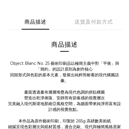
商品描述
送貨及付款方式
商品描述
Object Blanc No. 25 藝術印刷品以極簡主義中對「平衡」與
「簡約」的設計原則為創作核心
回歸形式與色彩的基本元素，發展出純粹而耐看的現代構圖語
彙。
畫面透過畫布層層堆疊為現代色調的拼貼構圖
營造出乾淨俐落、安靜而有節奏感的視覺層次
完美融入現代斯堪地那維亞風格空間，為牆面帶來純淨而富有設
計感的視覺焦點。
本作品為原作藝術印刷，印製於 265g 高磅數美術紙
細膩呈現色彩層次與紙材質感，適合北歐、現代與極簡風格居家