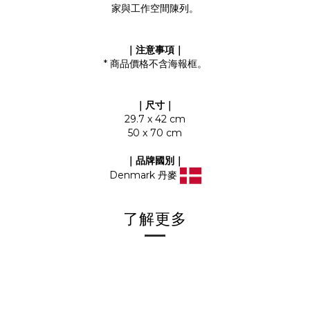
家與工作空間陳列。
｜注意事項｜
* 商品價格不含海報框。
｜
尺寸
｜
29.7 x 42 cm
50 x 70 cm
｜
品牌國別
｜
Denmark 丹麥
了解更多