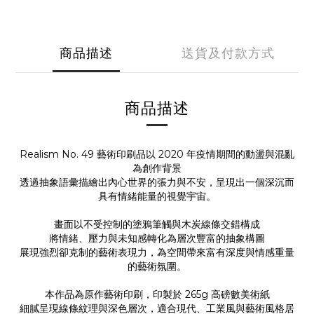
商品描述
送貨及付款方式
商品描述
Realism No. 49 藝術印刷品以 2020 年疫情期間的動盪與混亂
為創作背景
透過抽象語彙描繪出內心世界的張力與不安，呈現出一個深沉而
具有情緒能量的視覺宇宙。
畫面以不受控制的塗鴉筆觸與木炭線條交錯構成
將情緒、壓力與未知感轉化為層次豐富的抽象構圖
展現強烈卻克制的藝術表現力，為空間帶來富有深度與情感重量
的藝術氛圍。
本作品為原作藝術印刷，印製於 265g 高磅數美術紙
細膩呈現線條紋理與深色層次，適合現代、工業風與藝術風格居