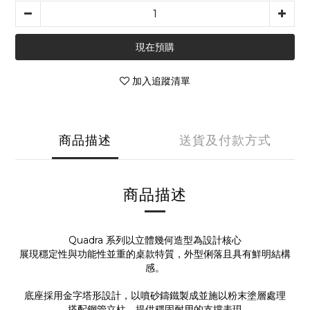
現在預購
加入追蹤清單
商品描述
送貨及付款方式
商品描述
Quadra 系列以立體幾何造型為設計核心
展現穩定性與功能性並重的桌款特質，外型俐落且具有鮮明結構
感。
底座採用金字塔形設計，以噴砂鑄鐵製成並施以粉末塗層處理
搭配鋼管立柱，提供穩固耐用的支撐表現