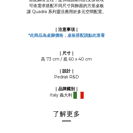
可依需求搭配不同尺寸與飾面的方形桌板
讓 Quadra 系列靈活應用於多元空間配置。
｜注意事項｜
*
此商品為桌腳價格，桌板搭配請點此查看
｜尺寸｜
高 73 cm / 底 60 x 40 cm
｜設計｜
Pedrali R&D
｜品牌國別｜
Italy 義大利
了解更多