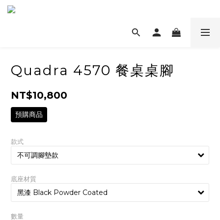
Quadra 4570 餐桌桌腳
NT$10,800
預購商品
款式
底座材質
數量