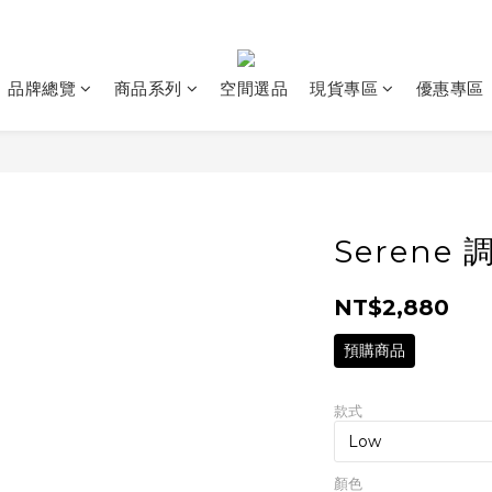
品牌總覽
商品系列
空間選品
現貨專區
優惠專區
Serene
NT$2,880
預購商品
款式
顏色