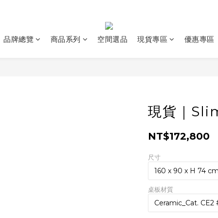
品牌總覽
商品系列
空間選品
現貨專區
優惠專區
現貨｜Sl
NT$172,800
尺寸
桌板材質