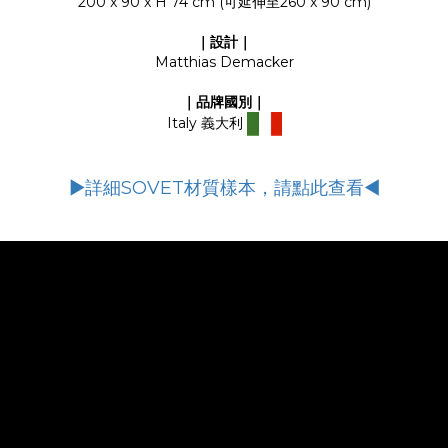
200 x 90 x H 74 cm (可延伸至260 x 90 cm)
｜設計｜
Matthias Demacker
｜品牌國別｜
Italy 義大利
▶詳細SOVET材質樣本，請點此查看◀