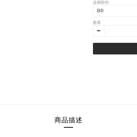
桌腳顏色
數量
商品描述