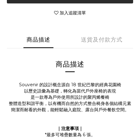
加入追蹤清單
商品描述
送貨及付款方式
商品描述
Souvenir 的設計概念源自 18 世紀巴黎的經典花園椅
以歷史語彙為基礎，轉化為當代戶外座椅的表現
是一款專為戶外使用所設計的聚丙烯餐椅
整體造型和諧平衡，以有機而自然的方式整合椅身各個結構元素
簡潔而耐看的外觀，能輕鬆融入庭院、露台與戶外餐飲空間。
｜注意事項｜
*最多可堆疊數量為 6 張。