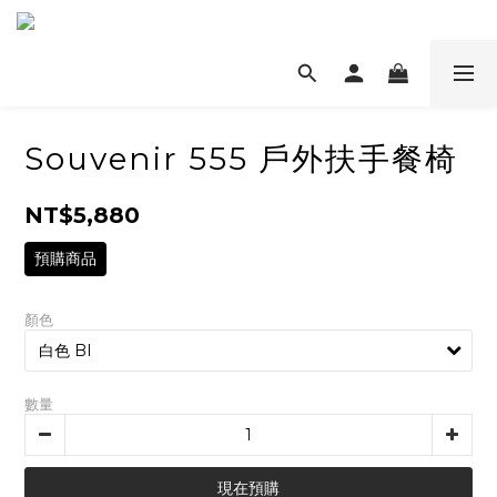
Souvenir 555 戶外扶手餐椅
NT$5,880
預購商品
顏色
數量
現在預購