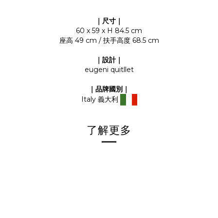
｜尺寸｜
60 x 59 x H 84.5 cm
座高 49 cm / 扶手高度 68.5 cm
｜設計｜
eugeni quitllet
｜品牌國別｜
Italy 義大利
了解更多