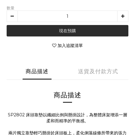
數量
現在預購
加入追蹤清單
商品描述
送貨及付款方式
商品描述
SP2802 床頭靠墊以纖細比例與懸掛設計，為整體床架增添一層
柔和而精準的平衡感。
兩片獨立靠墊輕巧懸掛於床頭板上，柔化俐落線條所帶來的張力