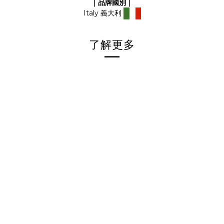
｜品牌國別｜
Italy 義大利
了解更多