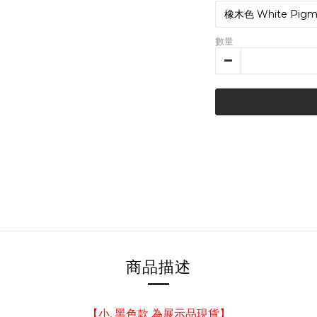
數量
商品描述
【小, 黑色款 為展示品現貨】