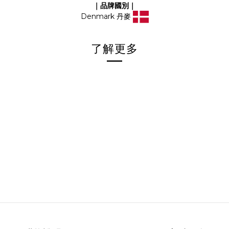
｜品牌國別｜
Denmark 丹麥
了解更多