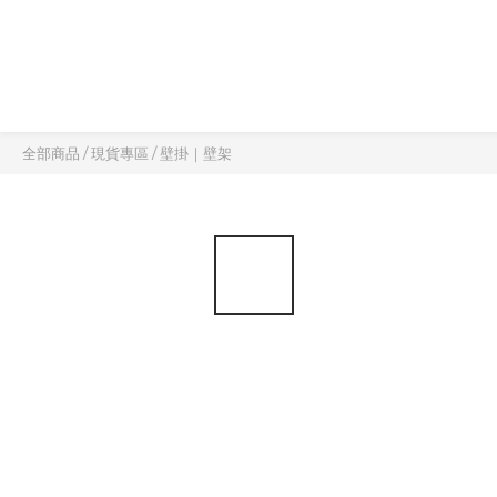
全部商品
/
現貨專區
/
壁掛｜壁架