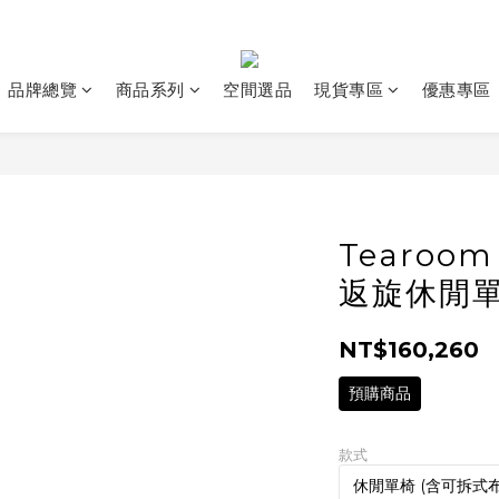
品牌總覽
商品系列
空間選品
現貨專區
優惠專區
Tearoom
返旋休閒單
NT$160,260
預購商品
款式