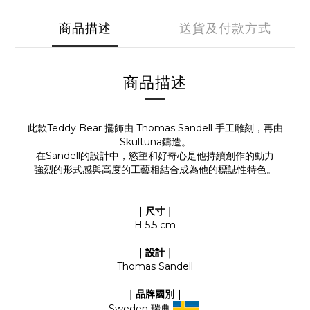
商品描述
送貨及付款方式
商品描述
此款Teddy Bear 擺飾由 Thomas Sandell 手工雕刻，再由
Skultuna鑄造。
在Sandell的設計中，慾望和好奇心是他持續創作的動力
強烈的形式感與高度的工藝相結合成為他的標誌性特色。
｜尺寸｜
H 5.5 cm
｜設計｜
Thomas Sandell
｜品牌國別｜
Sweden 瑞典