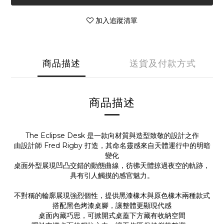
加入追蹤清單
商品描述
送貨及付款方式
商品描述
The Eclipse Desk 是一款向材質與造型致敬的設計之作
由設計師 Fred Rigby 打造，其命名靈感來自天體運行中的明暗
變化
桌面外型展現凹凸交錯的動態曲線，彷彿天體掠過夜空的軌跡，
具有引人觸摸的感官魅力。
不對稱的輪廓展現強烈個性，提供黑漆橡木與原色橡木兩種款式
搭配黑色烤漆桌腳，讓整體更顯現代感
桌面內藏巧思，可掀開式桌蓋下方藏有收納空間