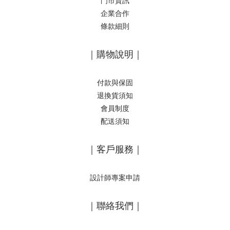
門市資訊
企業合作
條款細則
｜購物說明｜
付款與保固
退換貨須知
會員制度
配送須知
｜客戶服務｜
設計師專案申請
｜聯絡我們｜