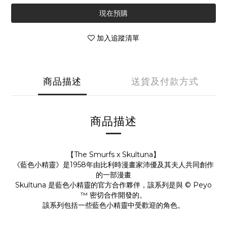
現在預購
加入追蹤清單
商品描述
送貨及付款方式
商品描述
【The Smurfs x Skultuna】
《藍色小精靈》
是1958年由比利時漫畫家沛優
及其夫人共同創作
的一部漫畫
Skultuna 是藍色小精靈的官方合作夥伴，該系列是與 © Peyo
™ 密切合作開發的。
該系列包括一些藍色小精靈中受歡迎的角色。