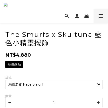
The Smurfs x Skultuna 藍
色小精靈擺飾
NT$4,880
預購商品
款式
數量