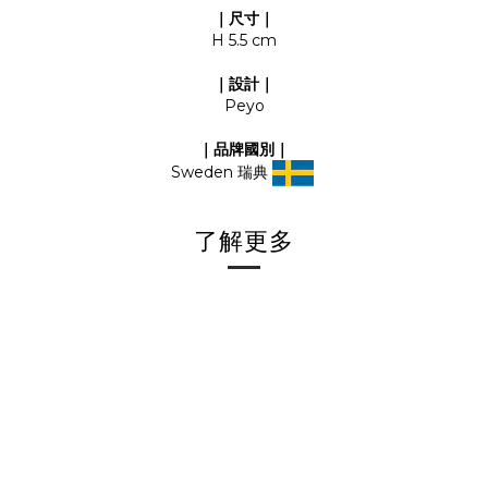
｜尺寸｜
H 5.5 cm
｜設計｜
Peyo
｜品牌國別｜
Sweden 瑞典
了解更多