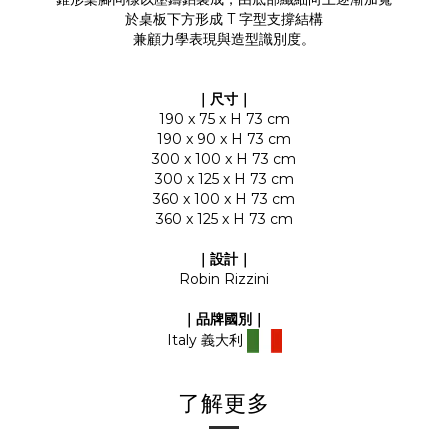
於桌板下方形成 T 字型支撐結構
兼顧力學表現與造型識別度。
｜尺寸｜
190 x 75 x H 73 cm
190 x 90 x H 73 cm
300 x 100 x H 73 cm
300 x 125 x H 73 cm
360 x 100 x H 73 cm
360 x 125 x H 73 cm
｜設計｜
Robin Rizzini
｜品牌國別
｜
Italy
義大利
了解更多