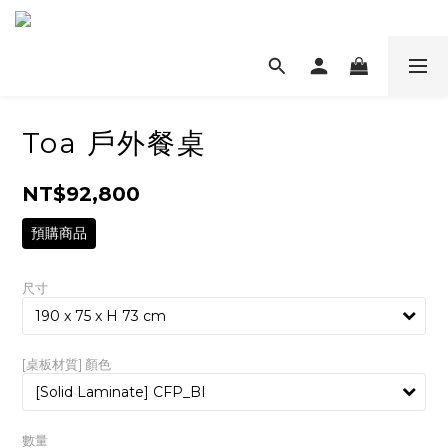
Toa 戶外餐桌
NT$92,800
預購商品
尺寸
[桌板材質] 顏色
數量