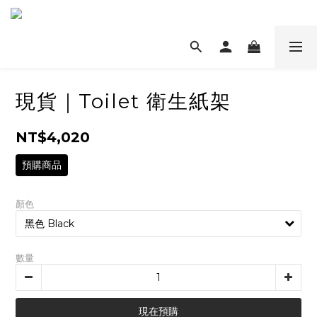
現貨｜Toilet 衛生紙架
NT$4,020
預購商品
顏色
數量
現在預購