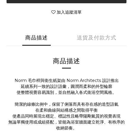
加入追蹤清單
商品描述
送貨及付款方式
商品描述
Norm 毛巾桿與衛生紙架由 Norm Architects 設計推出
延續系列一致的設計語彙，圓潤而柔和的外型輪廓
使整體視覺容易識別，並自然融入各式衛浴空間風格。
簡潔的線條比例中，保留了俐落而具有存在感的造型語氣
在柔和曲線與結構感之間取得平衡
使產品同時展現出穩定、標誌性且略帶陽剛氣質的視覺表現
無論單獨使用或成組搭配，皆能為浴室牆面建立乾淨、有秩序的
收納節奏。