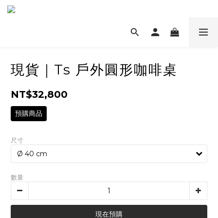
現貨｜Ts 戶外圓形咖啡桌
NT$32,800
預購商品
尺寸
數量
現在預購