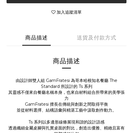
加入追蹤清單
商品描述
送貨及付款方式
商品描述
由設計師雙人組 GamFratesi 為哥本哈根知名餐廳 The
Standard 所設計的 Ts 系列
其靈感不僅來自餐廳名稱本身，也來自材料組合所帶來的美學張
力
GamFratesi 擅長在傳統與創新之間取得平衡
並從材料選擇、結構語彙與精湛工藝中汲取創作動力。
Ts 系列以多邊形線條展現和諧的設計語感
透過纖細金屬桌腳與扎實桌面的對比，創造出優雅、精緻且富有