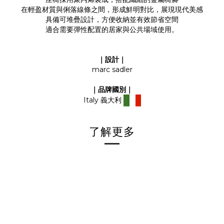
在輕盈材質與俐落線條之間，形成鮮明對比，展現現代美感
具備可堆疊設計，方便收納並有效節省空間
適合需要彈性配置的居家與公共場域使用。
｜設計｜
marc sadler
｜品牌國別｜
Italy 義大利
了解更多