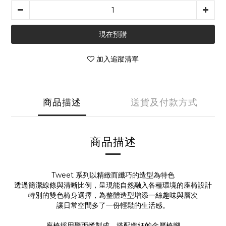
現在預購
加入追蹤清單
商品描述
送貨及付款方式
商品描述
Tweet 系列以精緻而纖巧的造型為特色
透過簡潔線條與清晰比例，呈現能自然融入各種環境的座椅設計
特別的雙色椅身選擇，為整體造型增添一絲趣味與層次
讓日常空間多了一份輕鬆的生活感。
座椅採用聚丙烯製成，搭配纖細的金屬椅腳