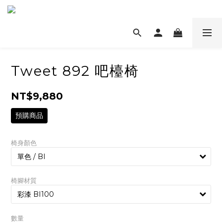
Tweet 892 吧檯椅
NT$9,880
預購商品
椅身顏色
椅腳材質
數量