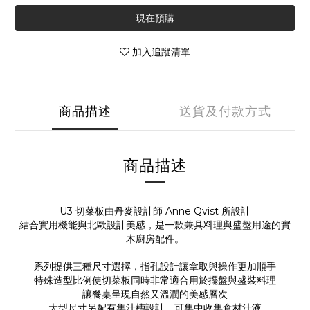
現在預購
加入追蹤清單
商品描述
送貨及付款方式
商品描述
U3 切菜板由丹麥設計師 Anne Qvist 所設計
結合實用機能與北歐設計美感，是一款兼具料理與盛盤用途的實
木廚房配件。
系列提供三種尺寸選擇，指孔設計讓拿取與操作更加順手
特殊造型比例使切菜板同時非常適合用於擺盤與盛裝料理
讓餐桌呈現自然又溫潤的美感層次
大型尺寸另配有集汁槽設計，可集中收集食材汁液