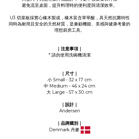
避免流至桌面，提升料理時的便利度與清潔效率。
U3 切菜板採實心橡木製成，橡木富含單寧酸，具天然抗菌特性
同時為耐用且安全的天然材質，是兼顧機能、美感與健康考量的
理想廚房工具。
｜注意事項｜
* 請勿使用洗碗機清潔
｜尺寸｜
小 Small - 32 x 17 cm
中 Medium - 46 x 24 cm
大 Large - 57 x 30 cm
｜設計｜
Andersen
｜品牌國別｜
Denmark 丹麥